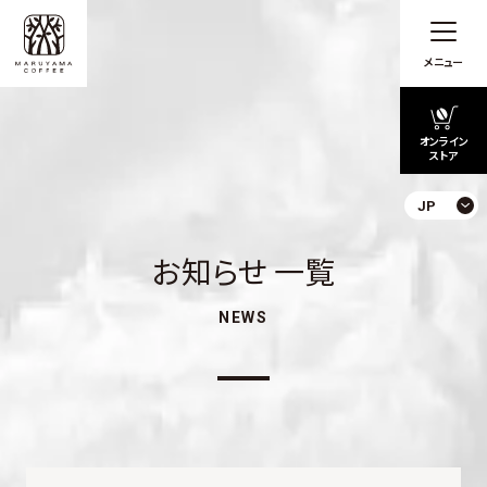
メニュー
オンライン
ストア
JP
お知らせ 一覧
NEWS