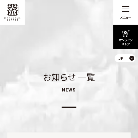
メニュー
オンライン
ストア
JP
お知らせ 一覧
NEWS