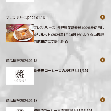
プレスリリース
2024.01.16
プレスリリース：長野県産蕎麦粉100%を使用し
た「ガレット」2024年1月16日（火）より 丸山珈琲
西麻布店にて提供開始
商品情報
2024.01.15
新発売 コーヒー豆のお知らせ【1/15】
商品情報
2024.01.13
終売のコーヒー豆のお知らせ【1/13,15】