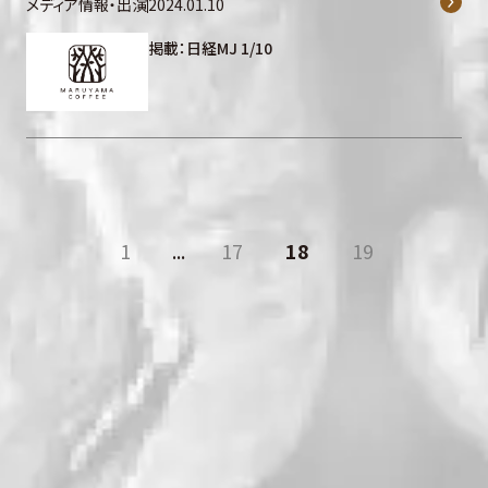
メディア情報・出演
2024.01.10
掲載：日経MJ 1/10
1
...
17
18
19