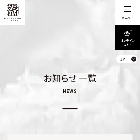
メニュー
オンライン
ストア
JP
お知らせ 一覧
NEWS