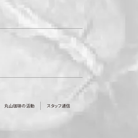
丸山珈琲の活動
スタッフ通信