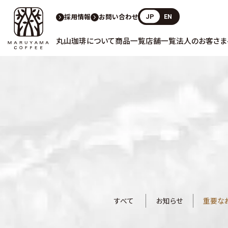
採用情報
お問い合わせ
JP
EN
丸山珈琲について
商品一覧
店舗一覧
法人のお客さま
すべて
お知らせ
重要な