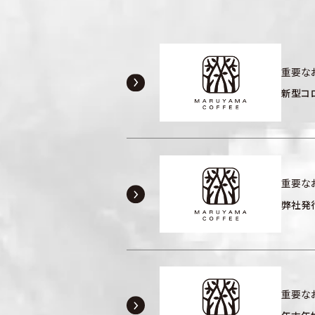
重要な
新型コ
重要な
弊社発行
重要な