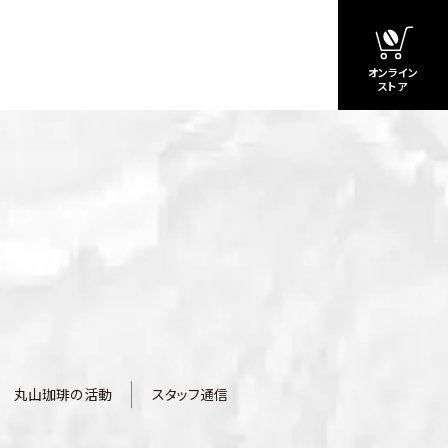
オンライン
ストア
丸山珈琲の活動
スタッフ通信