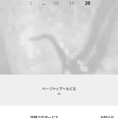
1
...
18
19
20
ページトップへもどる
店舗でのサービス
お知らせ