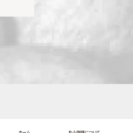
ホーム
丸山珈琲について