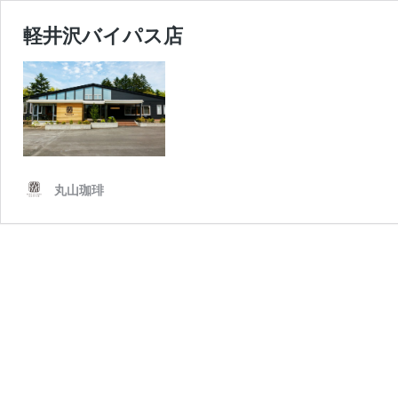
軽井沢バイパス店
丸山珈琲