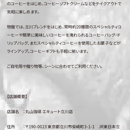
のコーヒーをはじめ、コーヒーソフトクリームなどをテイクアウトで
気軽に楽しめます。
物販では、立川ブレンドをはじめ、常時約20種類のスペシャルティコ
ーヒーや簡単に美味しいコーヒーを淹れられるコーヒーバッグ・ド
リップバッグ、またスペシャルティコーヒーを使用したお菓子などが
ラインアップ。コーヒーギフトも手軽に揃います。
ご自宅用や贈り物等、シーンに合わせてご利用ください。
【店舗概要】
店舗名 ：丸山珈琲 エキュート立川店
住所 ：〒190-0023 東京都立川市柴崎町3-1-1 JR東日本立