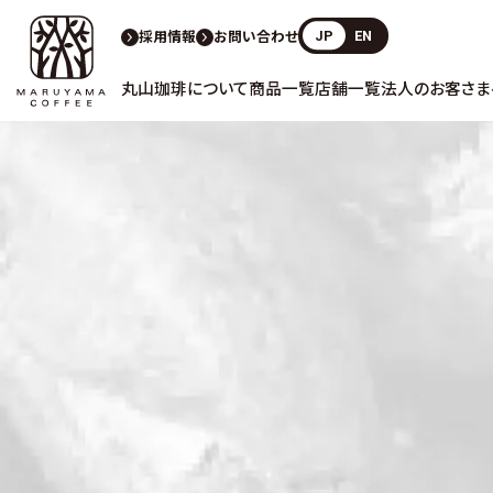
採用情報
お問い合わせ
JP
EN
丸山珈琲について
商品一覧
店舗一覧
法人のお客さま