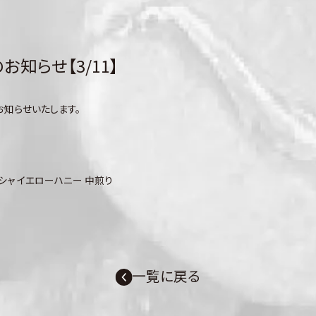
知らせ【3/11】
お知らせいたします。
イシャ イエローハニー 中煎り
一覧に戻る