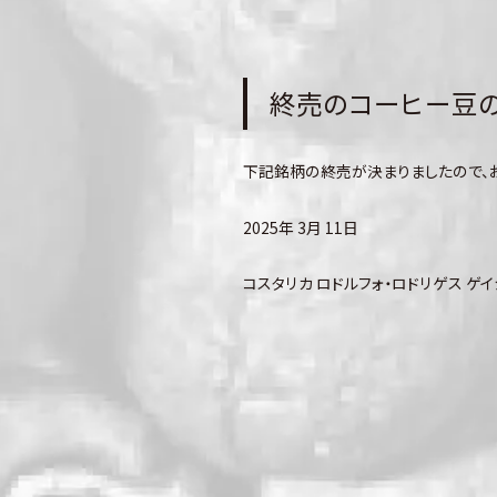
終売のコーヒー豆のお
下記銘柄の終売が決まりましたので、
2025年 3月 11日
コスタリカ ロドルフォ・ロドリゲス ゲ