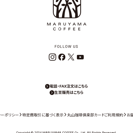
FOLLOW US
電話・FAX注文はこちら
生豆販売はこちら
シーポリシー
特定商取引に基づく表示
丸山珈琲俱楽部カードご利用規約
お
Copyright © 2024 MARUYAMA COFFEE Co., Ltd.
All Rights Reserved.