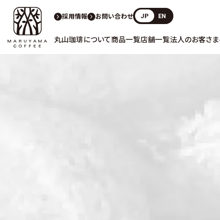
採用情報
お問い合わせ
JP
EN
丸山珈琲について
商品一覧
店舗一覧
法人のお客さま