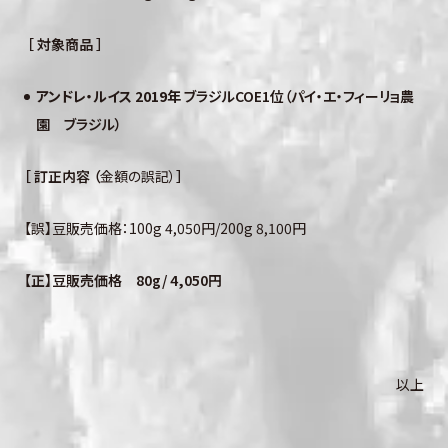
［ 対象商品 ］
アンドレ・ルイス 2019年
ブラジルCOE1位（パイ・エ・フィーリョ農
園 ブラジル）
［ 訂正内容 （
金額の誤記）
］
【誤】豆販売価格：
100g 4,050
円
/200g 8,100
円
【正】豆販売価格 80g/ 4,050円
以上