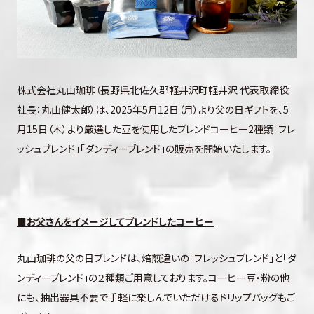
株式会社丸⼭珈琲（⻑野県北佐久郡軽井沢町軽井沢 代表取締役
社長：丸⼭健太郎）は、2025年5月12日（月）より父の日ギフトを、5
月15日（木）より厳選した豆を使用したブレンドコーヒー2種類「フレ
ッシュブレンド」「ダンディーブレンド」の販売を開始いたします。
■
お父さんをイメージしてブレンドしたコーヒー
丸山珈琲の父の日ブレンドは、焙煎違いの「フレッシュブレンド」と「ダ
ンディーブレンド」の２種類ご用意しております。コーヒー豆・粉の他
にも、抽出器具不要で手軽に楽しんでいただけるドリップバッグもご