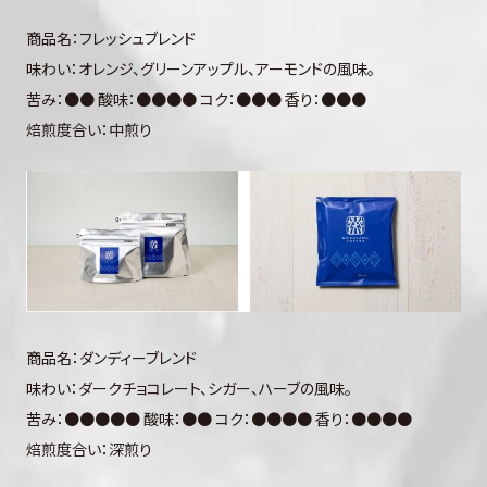
商品名：フレッシュブレンド
味わい：オレンジ、グリーンアップル、アーモンドの風味。
苦み：●● 酸味：●●●● コク：●●● 香り：●●●
焙煎度合い：中煎り
商品名：ダンディーブレンド
味わい：ダークチョコレート、シガー、ハーブの風味。
苦み：●●●●● 酸味：●● コク：●●●● 香り：●●●●
焙煎度合い：深煎り