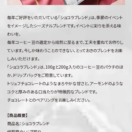
毎年ご好評をいただいている「ショコラブレンド」は、季節のイベント
をイメージしたシーズナルブレンドです。イベントに彩りを添える味
わいを、
毎年コーヒー豆の選定から焙煎に至るまで、工夫を重ねてお作りし
ています。今しか味わうことのできない、とっておきのブレンドをお楽
しみいただけます。
「ショコラブレンド」は、100gと200g入りのコーヒー豆のパウチのほ
か、ドリップバッグをご用意しています。
トリュフチョコレートのようなまろやかな甘さと、アーモンドのような
コクと厚みのある口当たりが特徴的なブレンドです。
チョコレートとのペアリングをお楽しみください。
【商品概要】
商品名：ショコラブレンド
焙煎度合い：深煎り