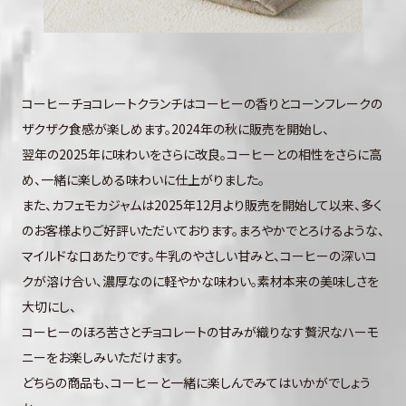
コーヒーチョコレートクランチはコーヒーの香りとコーンフレークの
ザクザク食感が楽しめます。2024年の秋に販売を開始し、
翌年の2025年に味わいをさらに改良。コーヒーとの相性をさらに高
め、一緒に楽しめる味わいに仕上がりました。
また、カフェモカジャムは2025年12月より販売を開始して以来、多く
のお客様よりご好評いただいております。まろやかでとろけるような、
マイルドな口あたりです。牛乳のやさしい甘みと、コーヒーの深いコ
クが溶け合い、濃厚なのに軽やかな味わい。素材本来の美味しさを
大切にし、
コーヒーのほろ苦さとチョコレートの甘みが織りなす贅沢なハーモ
ニーをお楽しみいただけます。
どちらの商品も、コーヒーと一緒に楽しんでみてはいかがでしょう