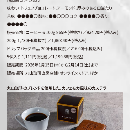
味わい：トリュフチョコレート、アーモンド、厚みのある口当たり
苦味：●●●●〇 酸味：●●〇〇〇 コク：●●●●〇 香り：
●●●●〇
販売価格： コーヒー豆100g 865円(税抜き) ／934.20円(税込み)
200g 1,730円(税抜き) ／1,868.40円(税込み)
ドリップバッグ 単品 200円(税抜き)／216.00円(税込み)
5個入り 1,111円(税抜) ／1,199.88円(税込)
販売期間：2026年1月15日(木)から2月14日(土)まで
販売場所：丸山珈琲直営店舗・オンラインストア、ほか
丸山珈琲のブレンドを使用した、カフェモカ風味のカステラ