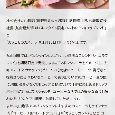
株式会社丸山珈琲（長野県北佐久郡軽井沢町軽井沢、代表取締役
社長：丸山健太郎）はバレンタイン限定の味わい「ショコラブレンド」
と
「カフェモカカステラ」を１月15日（木）より発売します。
丸山珈琲では、バレンタインにふさわしい特別なブレンド「ショコラブ
レンド」を期間限定で発売します。ボンボンショコラをイメージし、チ
ョコレートとガナッシュクリームの心地よいハーモニーや、奥行きと
複雑さのある味わいをコーヒーで表現しています。コーヒー豆の他
に、抽出器具がなくてもカップとお湯だけで手軽に楽しめるドリップ
バッグもご用意。スペシャルティコーヒーならではの豊かな香りと味
わいを、どなたでも簡単に体験していただけます。
また、丸山珈琲ではバレンタインにおすすめのスイーツもラインナッ
プ。「コーヒーチョコレートクランチ」や「カフェモカジャム」など、コー