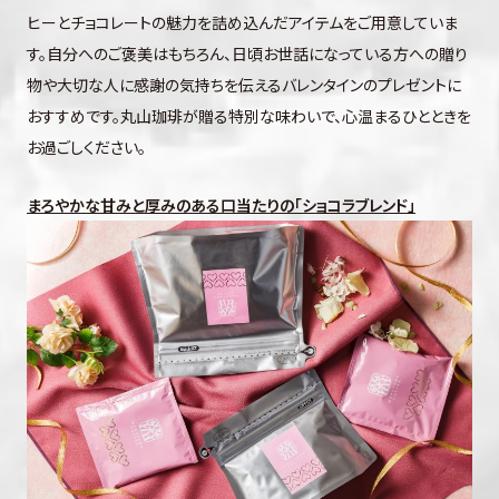
ヒーとチョコレートの魅力を詰め込んだアイテムをご用意していま
す。自分へのご褒美はもちろん、日頃お世話になっている方への贈り
物や大切な人に感謝の気持ちを伝えるバレンタインのプレゼントに
おすすめです。丸山珈琲が贈る特別な味わいで、心温まるひとときを
お過ごしください。
まろやかな甘みと厚みのある口当たりの「ショコラブレンド」