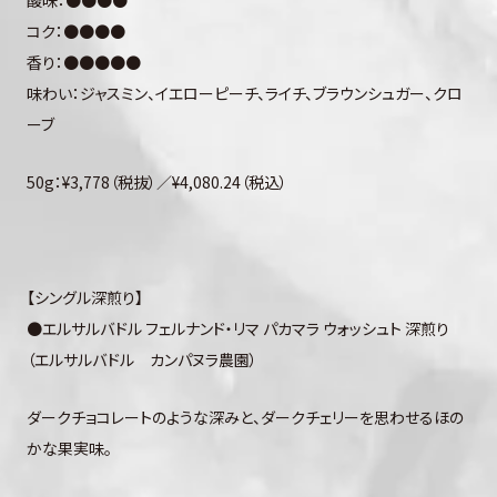
酸味：●●●●
コク：●●●●
香り：●●●●●
味わい：ジャスミン、イエローピーチ、ライチ、ブラウンシュガー、クロ
ーブ
50g：¥3,778（税抜）／¥4,080.24（税込）
【シングル深煎り】
●エルサルバドル フェルナンド・リマ パカマラ ウォッシュト 深煎り
（エルサルバドル カンパヌラ農園）
ダークチョコレートのような深みと、ダークチェリーを思わせるほの
かな果実味。