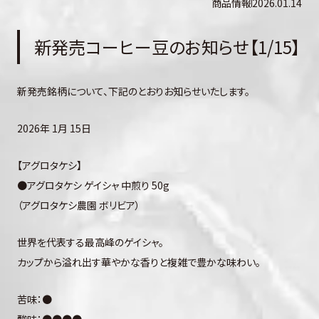
商品情報
2026.01.14
新発売コーヒー豆のお知らせ【1/15】
新発売銘柄について、下記のとおりお知らせいたします。
2026年 1月 15日
【アグロタケシ】
●アグロタケシ ゲイシャ 中煎り 50g
（アグロタケシ農園 ボリビア）
世界を代表する最高峰のゲイシャ。
カップから溢れ出す華やかな香りと複雑で豊かな味わい。
苦味：●