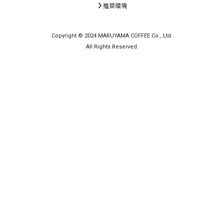
推奨環境
Copyright © 2024 MARUYAMA COFFEE Co., Ltd.
All Rights Reserved.