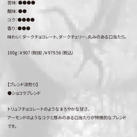
苦味：●●●●
酸味：●●
コク：●●●●
香り：●●●
味わい：ダークチョコレート、ダークチェリー、丸みのある口当たり。
100g：￥907（税抜）/￥979.56（税込）
【ブレンド深煎り】
●ショコラブレンド
トリュフチョコレートのようなまろやかな甘さ、
アーモンドのようなコクと厚みのある口当たりが特徴的なブレンド
です。