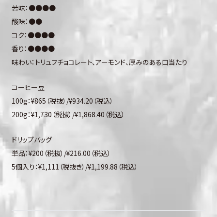
苦味：●●●●
酸味：●●
コク：●●●●
香り：●●●●
味わい：トリュフチョコレート、アーモンド、厚みのある口当たり
コーヒー豆
100g：¥865（税抜）/¥934.20（税込）
200g：¥1,730（税抜）/¥1,868.40（税込）
ドリップバッグ
単品：¥200（税抜）/¥216.00（税込）
5個入り：¥1,111（税抜き）/¥1,199.88（税込）