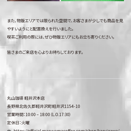
また、物販エリアでは限られた空間で、お客さまが少しでも商品を見
やすいようにと配置換えを行いました。
喫茶ご利用の際には、ぜひ物販エリアにもお立ち寄りください。
皆さまのご来店を心よりお待ちしております。
丸山珈琲 軽井沢本店
長野県北佐久郡軽井沢町軽井沢1154-10
営業時間：10:00 – 18:00（L.O.17:30）
定休日：火曜
https://official.maruyamacoffee.com/shop/karuizawa/