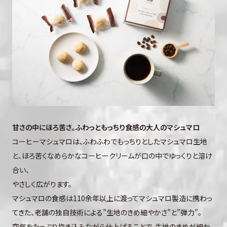
甘さの中にほろ苦さ。ふわっともっちり食感の大人のマシュマロ
コーヒーマシュマロは、ふわふわでもっちりとしたマシュマロ生地
と、ほろ苦くなめらかなコーヒークリームが口の中でゆっくりと溶け
合い、
やさしく広がります。
マシュマロの食感は110余年以上に渡ってマシュマロ製造に携わっ
てきた、老舗の独自技術による”生地のきめ細やかさ”と”弾力”。
空気をたっぷり抱き込みながら仕上げることで、生地のきめが細か