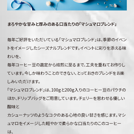
まろやかな甘みと厚みのある口当たりの「マシュマロブレンド」
毎年ご好評をいただいている「マシュマロブレンド」は、季節のイベン
トをイメージしたシーズナルブレンドです。イベントに彩りを添える味
わいを、
毎年コーヒー豆の選定から焙煎に至るまで、工夫を重ねてお作りし
ています。今しか味わうことのできない、とっておきのブレンドをお楽
しみいただけます。
「マシュマロブレンド」は、100gと200g入りのコーヒー豆のパウチの
ほか、ドリップバッグをご用意しています。チェリーを思わせる優しい
酸味と
カシューナッツのようなコクのある心地の良い甘さを感じます。マシ
ュマロをイメージした軽やかで柔らかな口当たりのこのコーヒー
は、