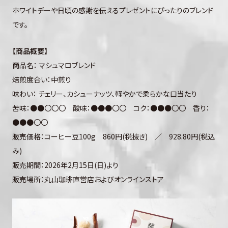
ホワイトデーや日頃の感謝を伝えるプレゼントにぴったりのブレンド
です。
【商品概要】
商品名： マシュマロブレンド
焙煎度合い：中煎り
味わい： チェリー、カシューナッツ、軽やかで柔らかな口当たり
苦味：●●〇〇〇 酸味：●●●〇〇 コク：●●●〇〇 香り：
●●●〇〇
販売価格：コーヒー豆100g 860円(税抜き) ／ 928.80円(税込
み)
販売期間：2026年2月15日(日)より
販売場所：丸山珈琲直営店およびオンラインストア