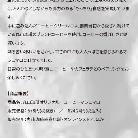
く、ふんわりとしながらも弾力のある「もっちり」食感を実現していま
す。
中に包み込んだコーヒークリームには、創業当初から愛され続けて
いる丸山珈琲のブレンドコーヒーを使用。コーヒーの香ばしさと奥
深いコク、
ほろ苦い味わいを活かし、甘さの中にも大人っぽさを感じられるマ
シュマロに仕立てました。
日常のひと息つく時間に、コーヒーやカフェラテとのペアリングをお
楽しみください。
【商品概要】
商品名：丸山珈琲オリジナル コーヒーマシュマロ
販売価格： 578円(税抜き) ／ 624.24円(税込み)
販売場所：丸山珈琲直営店舗・オンラインストア、ほか