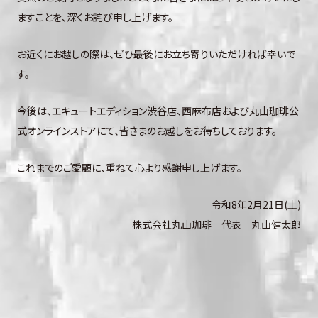
ますことを、深くお詫び申し上げます。
お近くにお越しの際は、ぜひ最後にお立ち寄りいただければ幸いで
す。
今後は、エキュートエディション渋谷店、西麻布店および丸山珈琲公
式オンラインストアにて、皆さまのお越しをお待ちしております。
これまでのご愛顧に、重ねて心より感謝申し上げます。
令和8年2月21日(土)
株式会社丸山珈琲 代表 丸山健太郎