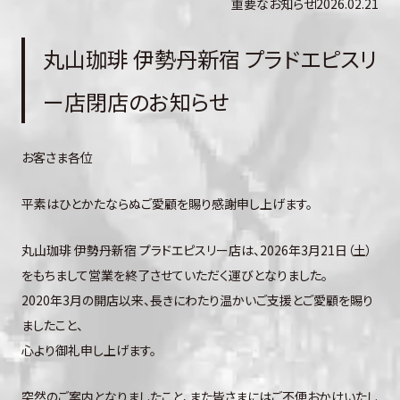
重要なお知らせ
2026.02.21
丸山珈琲 伊勢丹新宿 プラドエピスリ
ー店閉店のお知らせ
お客さま各位
平素はひとかたならぬご愛顧を賜り感謝申し上げます。
丸山珈琲 伊勢丹新宿 プラドエピスリー店は、2026年3月21日（土）
をもちまして営業を終了させていただく運びとなりました。
2020年3月の開店以来、長きにわたり温かいご支援とご愛顧を賜り
ましたこと、
心より御礼申し上げます。
突然のご案内となりましたこと、また皆さまにはご不便おかけいたし