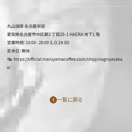
丸山珈琲 名古屋栄店
愛知県名古屋市中区錦3 丁目25-1 HAERA 地下1 階
営業時間：10:00- 20:00（L.O.19:30）
定休日：無休
https://official.maruyamacoffee.com/shop/nagoyasaka
e/
一覧に戻る