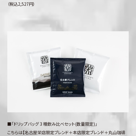
（税込2,527円）
■「ドリップバッグ 3 種飲み比べセット(数量限定)」
こちらは【名古屋栄店限定ブレンド＋本店限定ブレンド＋丸山珈琲