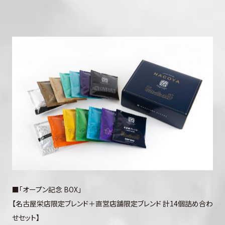
■「オープン記念 BOX」
【名古屋栄店限定ブレンド＋直営店舗限定ブレンド 計14個詰め合わ
せセット】