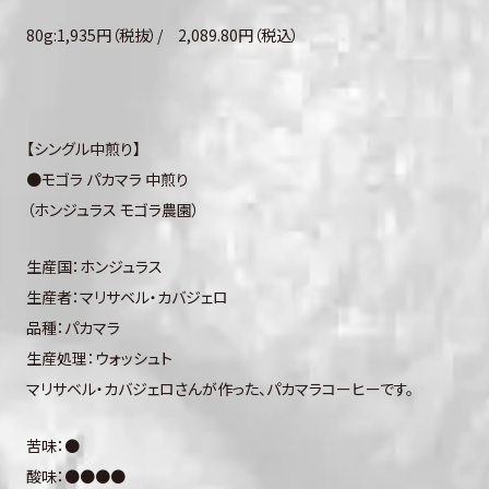
80g:1,935円（税抜）/ 2,089.80円（税込）
【シングル中煎り】
●モゴラ パカマラ 中煎り
（ホンジュラス モゴラ農園）
生産国：ホンジュラス
生産者：マリサベル・カバジェロ
品種：パカマラ
生産処理：ウォッシュト
マリサベル・カバジェロさんが作った、パカマラコーヒーです。
苦味：●
酸味：●●●●