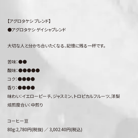
【アグロタケシ ブレンド】
●アグロタケシ ゲイシャブレンド
大切な人と分かち合いたくなる、記憶に残る一杯です。
苦味：●●
酸味：●●●●●
コク：●●●●
香り：●●●●
味わい：イエローピーチ、ジャスミン、トロピカルフルーツ、洋梨
焙煎度合い：中煎り
コーヒー豆
80g:2,780円(税抜) ／ 3,002.40円(税込)