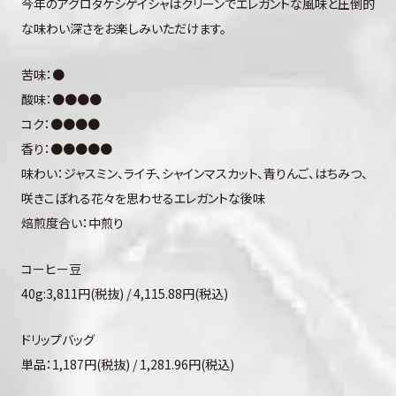
今年のアグロタケシゲイシャはクリーンでエレガントな風味と圧倒的
な味わい深さをお楽しみいただけます。
苦味：●
酸味：●●●●
コク：●●●●
香り：●●●●●
味わい：ジャスミン、ライチ、シャインマスカット、青りんご、はちみつ、
咲きこぼれる花々を思わせるエレガントな後味
焙煎度合い：中煎り
コーヒー豆
40g:3,811円(税抜) / 4,115.88円(税込)
ドリップバッグ
単品：1,187円(税抜) / 1,281.96円(税込)