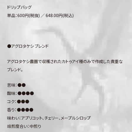
ドリップバッグ
単品：600円(税抜) ／ 648.00円(税込)
●アグロタケシ ブレンド
アグロタケシ農園で収穫されたカトゥアイ種のみで作成した貴重な
ブレンド。
苦味：●●
酸味：●●●●
コク：●●●
香り：●●●●
味わい：アプリコット、チェリー、メープルシロップ
焙煎度合い：中煎り