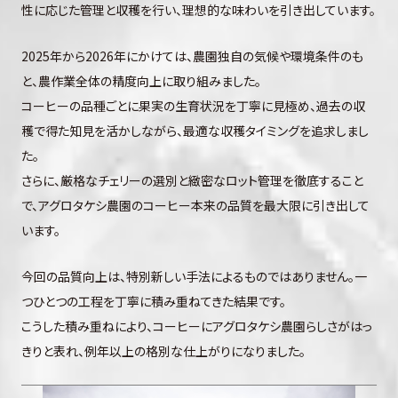
性に応じた管理と収穫を行い、理想的な味わいを引き出しています。
2025年から2026年にかけては、農園独自の気候や環境条件のも
と、農作業全体の精度向上に取り組みました。
コーヒーの品種ごとに果実の生育状況を丁寧に見極め、過去の収
穫で得た知見を活かしながら、最適な収穫タイミングを追求しまし
た。
さらに、厳格なチェリーの選別と緻密なロット管理を徹底すること
で、アグロタケシ農園のコーヒー本来の品質を最大限に引き出して
います。
今回の品質向上は、特別新しい手法によるものではありません。一
つひとつの工程を丁寧に積み重ねてきた結果です。
こうした積み重ねにより、コーヒーにアグロタケシ農園らしさがはっ
きりと表れ、例年以上の格別な仕上がりになりました。