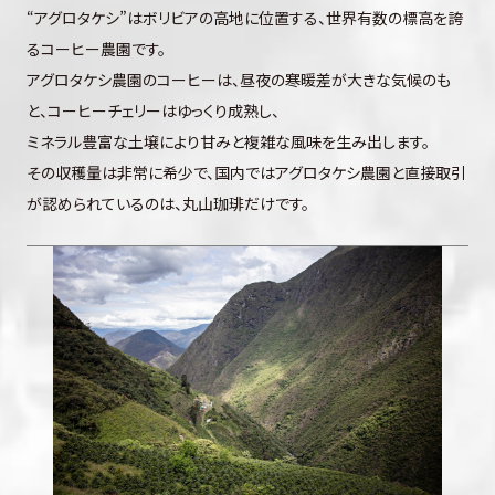
“アグロタケシ”はボリビアの高地に位置する、世界有数の標高を誇
るコーヒー農園です。
アグロタケシ農園のコーヒーは、昼夜の寒暖差が大きな気候のも
と、コーヒーチェリーはゆっくり成熟し、
ミネラル豊富な土壌により甘みと複雑な風味を生み出します。
その収穫量は非常に希少で、国内ではアグロタケシ農園と直接取引
が認められているのは、丸山珈琲だけです。