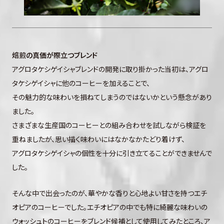
焙煎の真価が際立つブレンド
アグロタケシゲイシャブレンドの開発に取り掛かった当初は、アグロ
タケシゲイシャに他のコーヒーを加えることで、
その魅力的な味わいを損ねてしまうのではないかという懸念があり
ました。
さまざまな生産国のコーヒーとの組み合わせを試しながら検証を
重ねましたが、思い描く味わいにはなかなかたどり着けず、
アグロタケシゲイシャの個性を十分に引き立てることができませんで
した。
そんな中で出会ったのが、華やかな香りと心地よい甘さを持つエチ
オピアのコーヒーでした。エチオピアの中でも特に綺麗な味わいの
ウォッシュトのコーヒーをブレンド候補として使用してみたところ、ア