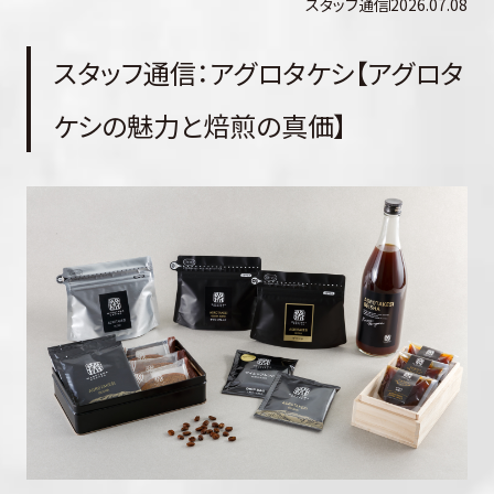
スタッフ通信
2026.07.08
スタッフ通信：アグロタケシ【アグロタ
ケシの魅力と焙煎の真価】