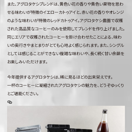
また、アグロタケシブレンドは、黄色い花の香りや黄色い果物を思わ
せる味わいが特徴のイエローカトゥアイと、赤い花の香りやオレンジ
のような味わいが特徴のレッドカトゥアイ。アグロタケシ農園で収穫
された高品質なコーヒーのみを使用してブレンドを作り上げました。
同じエリアで収穫されたコーヒーを掛け合わせたことによる、味わ
いの奥行きやまとまりがとても心地よく感じられます。また、シングル
としては感じることができない複雑な味わいや、長く続く甘い余韻を
お楽しみいただけます。
今年提供するアグロタケシは、稀に見るほどの出来栄えです。
一杯のコーヒーに凝縮されたアグロタケシの魅力を、どうぞゆっくり
とご堪能ください。