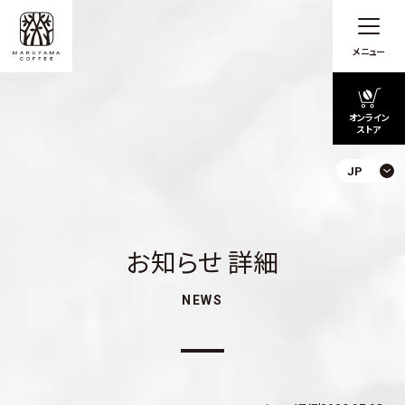
メニュー
オンライン
ストア
JP
お知らせ 詳細
NEWS