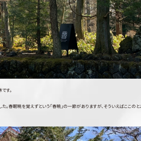
林です。
した。春眠暁を覚えずという「春暁」の一節がありますが、そういえばここのと