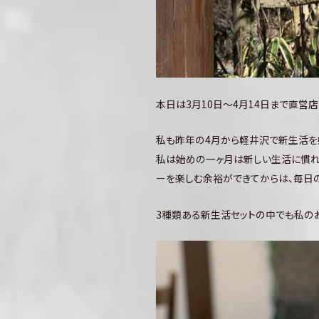
本日は3月10日～4月14日まで直営
私も昨年の4月から軽井沢で新生活を
私は始めの一ヶ月は新しい生活に慣れ
ーを楽しむ余裕ができてからは、毎日
3種類ある新生活セットの中でも私のお