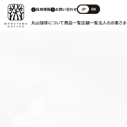
採用情報
お問い合わせ
JP
EN
丸山珈琲について
商品一覧
店舗一覧
法人のお客さま