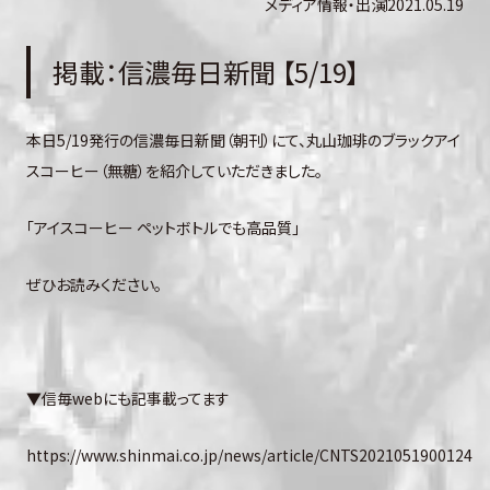
メディア情報・出演
2021.05.19
掲載：信濃毎日新聞 【5/19】
本日5/19発行の信濃毎日新聞（朝刊）にて、丸山珈琲のブラックアイ
スコーヒー（無糖）を紹介していただきました。
「アイスコーヒー ペットボトルでも高品質」
ぜひお読みください。
▼信毎webにも記事載ってます
https://www.shinmai.co.jp/news/article/CNTS2021051900124