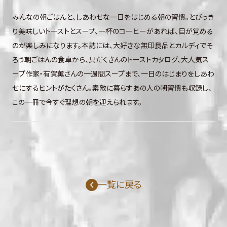
みんなの朝ごはんと、しあわせな一日をはじめる朝の習慣。とびっき
り美味しいトーストとスープ、一杯のコーヒーがあれば、目が覚める
のが楽しみになります。本誌には、大好きな無印良品とカルディでそ
ろう朝ごはんの食卓から、具だくさんのトーストカタログ、大人気ス
ープ作家・有賀薫さんの一週間スープまで、一日のはじまりをしあわ
せにするヒントがたくさん。素敵に暮らすあの人の朝習慣も収録し、
この一冊で今すぐ理想の朝を迎えられます。
一覧に戻る