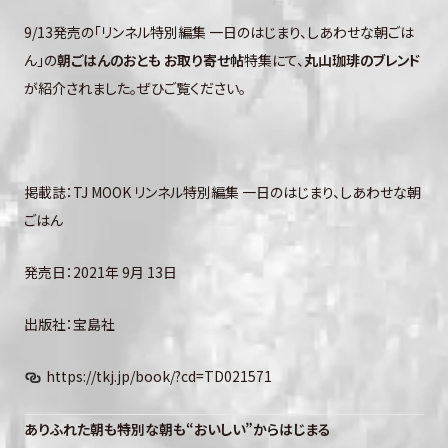
9/13発売の「リンネル特別編集 一日のはじまり、しあわせな朝ごは
ん」の
朝ごはんのおとも お取り寄せ帖
特集にて、
丸山珈琲のブレンド
が紹介されました。ぜひご覧ください。
掲載誌：TJ MOOK リンネル特別編集 一日のはじまり、しあわせな朝
ごはん
発売日：2021年 9月 13日
出版社：宝島社
https://tkj.jp/book/?cd=TD021571
ありふれた朝も特別な朝も“おいしい”からはじまる