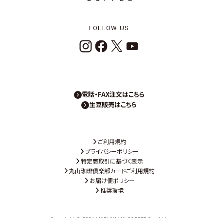
FOLLOW US
電話・FAX注文はこちら
生豆販売はこちら
ご利用規約
プライバシーポリシー
特定商取引に基づく表示
丸山珈琲俱楽部カードご利用規約
お届け便ポリシー
推奨環境