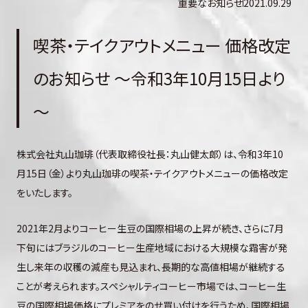
重要なお知らせ
2021.09.29
喫茶・テイクアウトメニュー 価格改定
のお知らせ ～令和3年10月15日より
～
株式会社丸山珈琲（代表取締役社長：丸山健太郎）は、令和3年10
月15日（金）より丸山珈琲の喫茶・テイクアウトメニューの価格改定
をいたします。
2021年2月よりコーヒー生豆の国際相場の上昇が続き、さらに7月
下旬にはブラジルのコーヒー生産地域における大規模な霜害が発
生し来年の収穫の減産も見込まれ、長期的な高値相場が継続する
ことが考えられます。スペシャルティコーヒー市場では、コーヒー生
豆の国際相場価格にプレミアをのせ買い付けを行うため、国際相場