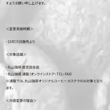
すようお願い申し上げます。
＜変更実施時期＞
・10月15日販売より
＜対象店舗＞
・丸山珈琲 直営店全店
・丸山珈琲 通販（オンラインストア・TEL・FAX）
※通販では、丸山珈琲オリジナルコーヒーカステラのみ対象となり
ます。
＜内容変更の理由＞