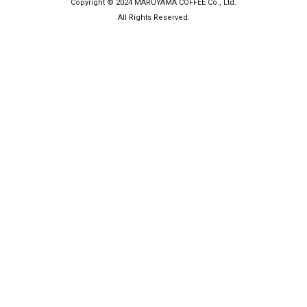
Copyright © 2024 MARUYAMA COFFEE Co., Ltd.
All Rights Reserved.