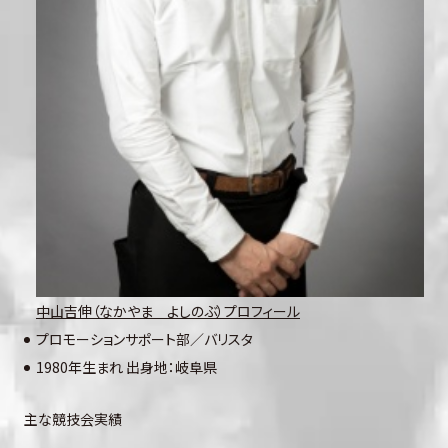
中山
吉伸（なかやま よしのぶ）プロフィール
プロモーションサポート部／バリスタ
1980年生まれ 出身地：岐阜県
主な競技会実績