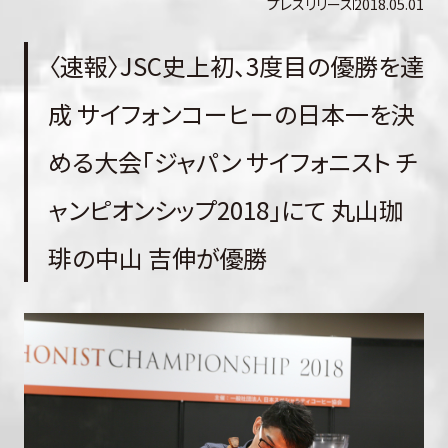
プレスリリース
2018.05.01
〈速報〉JSC史上初、3度目の優勝を達
成 サイフォンコーヒーの日本一を決
める大会「ジャパン サイフォニスト チ
ャンピオンシップ2018」にて 丸山珈
琲の中山 吉伸が優勝