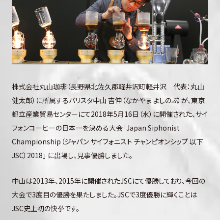
株式会社丸山珈琲（長野県北佐久郡軽井沢町軽井沢 代表：丸山
健太郎）に所属するバリスタ中山 吉伸（なかやま よしのぶ）が、東京
都立産業貿易センターにて2018年5月16日（水）に開催された、サイ
フォンコーヒーの日本一を決める大会「Japan Siphonist
Championship（ジャパン サイフォニスト チャンピオンシップ 以下
JSC）2018」 に出場し、見事優勝しました。
中山は2013年、2015年に開催されたJSCにて優勝しており、今回の
大会で3度目の優勝を果たしました。JSCで3度優勝に輝くことは
JSC史上初の快挙です。