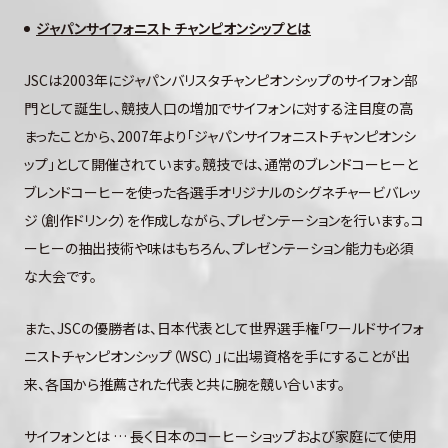
ジャパン
サイフォニスト
チャンピオンシップとは
JSCは2003年にジャパンバリスタチャンピオンシップのサイフォン部
門として誕生し、競技人口の増加でサイフォンに対する注目度の高
まったことから、2007年より「ジャパンサイフォニストチャンピオンシ
ップ」として開催されています。競技では、通常のブレンドコーヒーと
ブレンドコーヒーを使った各選手オリジナルのシグネチャービバレッ
ジ（創作ドリンク）を作成しながら、プレゼンテーションを行います。コ
ーヒーの抽出技術や味はもちろん、プレゼンテーション能力も必須
な大会です。
また、JSCの優勝者は、日本代表として世界選手権「ワールドサイフォ
ニストチャンピオンシップ（WSC）」に出場資格を手にすることが出
来、各国から推薦された代表と共に腕を競い合います。
サイフォンとは … 長く日本のコーヒーショップおよび家庭にて使用