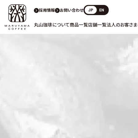
採用情報
お問い合わせ
JP
EN
丸山珈琲について
商品一覧
店舗一覧
法人のお客さま