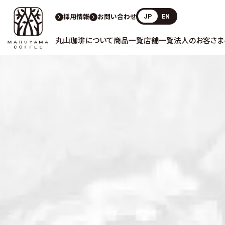
採用情報
お問い合わせ
JP
EN
丸山珈琲について
商品一覧
店舗一覧
法人のお客さま