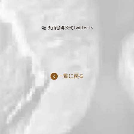
丸山珈琲公式Twitter へ
一覧に戻る