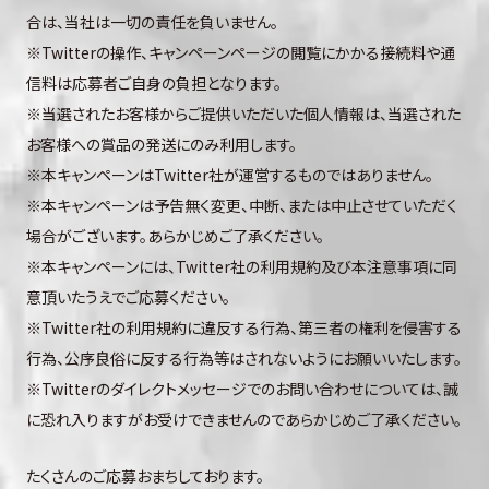
合は、当社は一切の責任を負いません。
※Twitterの操作、キャンペーンページの閲覧にかかる接続料や通
信料は応募者ご自身の負担となります。
※当選されたお客様からご提供いただいた個人情報は、当選された
お客様への賞品の発送にのみ利用します。
※本キャンペーンはTwitter社が運営するものではありません。
※本キャンペーンは予告無く変更、中断、または中止させていただく
場合がございます。あらかじめご了承ください。
※本キャンペーンには、Twitter社の利用規約及び本注意事項に同
意頂いたうえでご応募ください。
※Twitter社の利用規約に違反する行為、第三者の権利を侵害する
行為、公序良俗に反する行為等はされないようにお願いいたします。
※Twitterのダイレクトメッセージでのお問い合わせについては、誠
に恐れ入りますがお受けできませんのであらかじめご了承ください。
たくさんのご応募おまちしております。