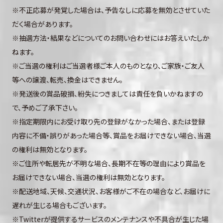
※不正応募が発覚した場合は、予告なしに応募を無効とさせていた
だく場合があります。
※抽選方法・結果などについてのお問い合わせにはお答えいたしか
ねます。
※ご当選の権利はご当選者様ご本人のものとなり、ご家族・ご友人
等への譲渡、転売、換金はできません。
※発送後の賞品破損、紛失につきましては責任を負いかねますの
で、予めご了承下さい。
※指定期限内にお受け取り先の登録がなかった場合、または登録
内容に不備・誤りがあった場合等、賞品をお届けできない場合、当選
の権利は無効となります。
※ご住所や転居先が不明な場合、長期不在等の理由により賞品を
お届けできない場合、当選の権利は無効となります。
※配送地域、天候、交通状況、お客様がご不在の場合など、お届けに
遅れが生じる場合もございます。
※Twitterが提供するサービスのメンテナンスや不具合が生じた場