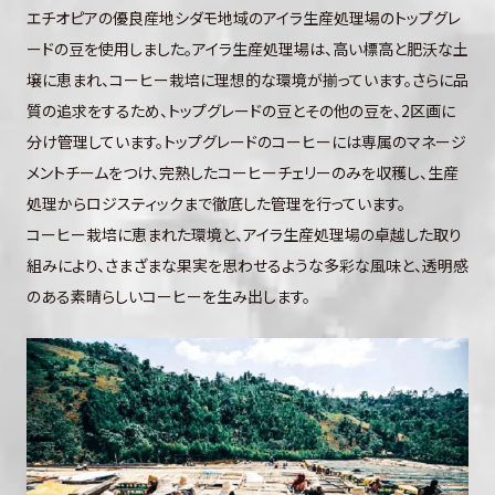
エチオピアの優良産地シダモ地域のアイラ生産処理場のトップグレ
ードの豆を使用しました。アイラ生産処理場は、高い標高と肥沃な土
壌に恵まれ、コーヒー栽培に理想的な環境が揃っています。さらに品
質の追求をするため、トップグレードの豆とその他の豆を、2区画に
分け管理しています。トップグレードのコーヒーには専属のマネージ
メントチームをつけ、完熟したコーヒーチェリーのみを収穫し、生産
処理からロジスティックまで徹底した管理を行っています。
コーヒー栽培に恵まれた環境と、アイラ生産処理場の卓越した取り
組みにより、さまざまな果実を思わせるような多彩な風味と、透明感
のある素晴らしいコーヒーを生み出します。