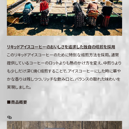
リキッドアイスコーヒーのおいしさを追求した独自の焙煎を採用
このリキッドアイスコーヒーのために特別な焙煎方法を採用。通常
提供しているコーヒーのロットよりも熱のかけ方を変え、中煎りより
も少しだけ深く焼く焙煎することで、アイスコーヒーにした時に華や
かな香りは残しつつ、リッチな飲み口と、バランスの取れた味わいを
実現しました。
■商品概要