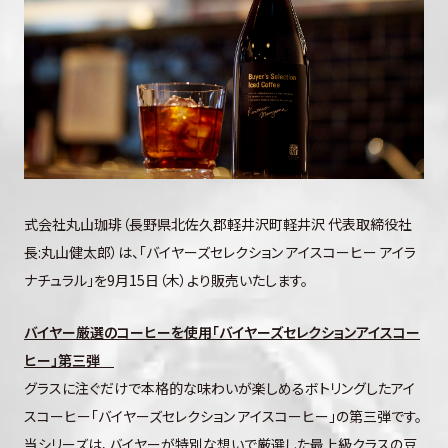
式会社丸山珈琲（⻑野県北佐久郡軽井沢町軽井沢 代表取締役社
長:丸山健太郎）は、「バイヤーズセレクション アイスコーヒー アイラ
ナチュラル」を9月15日（木）より販売いたします。
バイヤー厳選のコーヒーを使用「バイヤーズセレクションアイスコー
ヒー」第三弾
グラスに注ぐだけで本格的な味わいが楽しめるボトリングしたアイ
スコーヒー「バイヤーズセレクション アイスコーヒー」の第三弾です。
当シリーズは、バイヤーが特別な想いで厳選した最上級クラスの豆