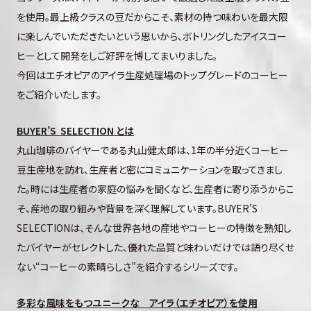
を使用。最上級クラスの豆だからこそ、素材の持つ味わいを最大限
に楽しんでいただきたいという思いから、ボトリングしたアイスコー
ヒーとして開発をしご好評を博してまいりました。
今回はエチオピアのアイラ生産処理場のトップグレードのコーヒー
をご紹介いたします。
BUYER’S SELECTION とは
丸山珈琲のバイヤーである丸山健太郎は、1年の半分近くコーヒー
豆生産地を訪れ、生産者と密にコミュニケーションを取ってきまし
た。時には生産者の家庭の悩みを聞くなど、生産者に寄り添うからこ
そ、産地の取り組みや背景を深く理解しています。BUYER’S
SELECTIONは、そんな世界各地の産地やコーヒーの特徴を熟知し
たバイヤーがセレクトした、優れた品質と味わいだけでは語り尽くせ
ない“コーヒーの素晴らしさ”を紹介するシリーズです。
多彩な風味をもつユニークな アイラ（エチオピア）を使用