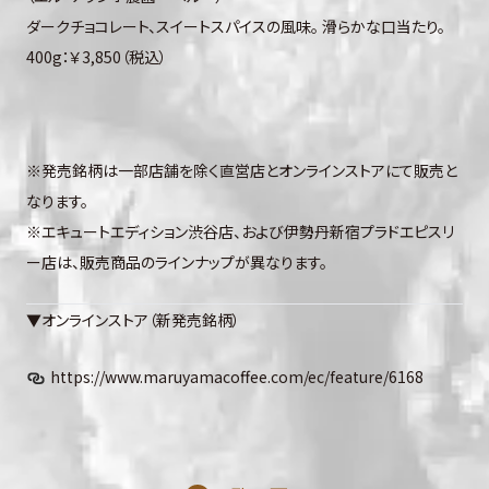
ダークチョコレート、スイートスパイスの風味。 滑らかな口当たり。
400g：￥3,850（税込）
※発売銘柄は一部店舗を除く直営店とオンラインストアにて販売と
なります。
※エキュートエディション渋谷店、および伊勢丹新宿プラドエピスリ
ー店は、販売商品のラインナップが異なります。
▼オンラインストア（新発売銘柄）
https://www.maruyamacoffee.com/ec/feature/6168