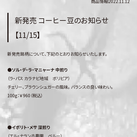
商品情報
2022.11.12
新発売 コーヒー豆のお知らせ
【11/15】
新発売銘柄について、下記のとおりお知らせいたします。
●
ソル・デ・ラ・マニャーナ 中煎り
（ラ・パス カラナビ地域 ボリビア）
チェリー、ブラウンシュガーの風味。 バランスの良い味わい。
100g：￥960（税込）
●
イポリト・メサ 深煎り
（エル・ナランホ農園 ペルー）