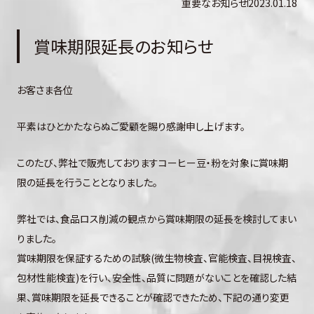
重要なお知らせ
2023.01.18
賞味期限延長のお知らせ
お客さま各位
平素はひとかたならぬご愛顧を賜り感謝申し上げます。
このたび、弊社で販売しておりますコーヒー豆・粉を対象に賞味期
限の延長を行うこととなりました。
弊社では、食品ロス削減の観点から賞味期限の延長を検討してまい
りました。
賞味期限を保証するための試験(微生物検査、官能検査、目視検査、
包材性能検査)を行い、安全性、品質に問題がないことを確認した結
果、賞味期限を延長できることが確認できたため、下記の通り変更