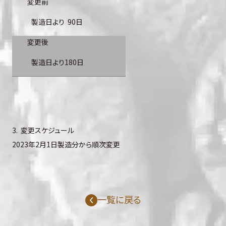
変更前
製造日より 90日
変更後
製造日より180日
3. 変更スケジュール
2023年2月1日製造分から順次変更
一覧に戻る