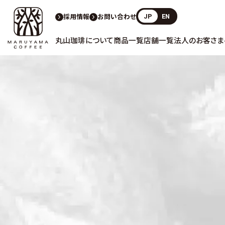
採用情報
お問い合わせ
JP
EN
丸山珈琲について
商品一覧
店舗一覧
法人のお客さま