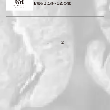
お知らせ【1/8～当面の間】
1
2