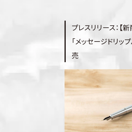
プレスリリース：【
「メッセージドリップバッグ
売