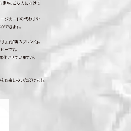
な家族、ご友人に向けて
セージカードの代わりや
ができます。
丸山珈琲のブレンド」。
ヒーです。
進化させていますが、
をお楽しみいただけます。