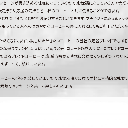
メッセージが書き込める仕様になっているので、お世話になっている方や大切
礼の気持ちや応援の気持ちを一杯のコーヒーと共に伝えることができます。
と息つけるひととき“もお届けすることができます。プチギフトに添えるメッ
頑張っている人へのささやかなコーヒーの差し入れとしてもご利用いただく事
ただく方に、まずお試しいただきたいコーヒーの当社の定番ブレンドでもある「
深煎りブレンドは、香ばしい香りとチョコレート感を大切にしたブレンドコー
のあるブレンドコーヒーは、創業当時から時代に合わせて少しずつ味わいを
えずにつくり続けています。
コーヒーの粉を包装していますので、お湯を注ぐだけで手軽に本格的な味わい
、素敵なメッセージと共にお楽しみください。