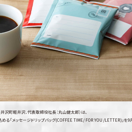
井沢町軽井沢、代表取締役社長：丸山健太郎）は、
ッセージドリップバッグ(COFFEE TIME/ FOR YOU /LETTER)」を