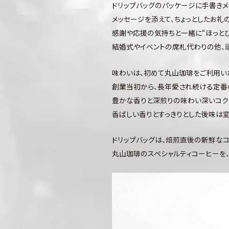
ドリップバッグのパッケージに手書き
メッセージを添えて、ちょっとしたお
感謝や応援の気持ちと一緒に“ほっとひ
結婚式やイベントの席札代わりの他、
味わいは、初めて丸山珈琲をご利用い
創業当初から、長年愛され続ける定番の
豊かな香りと深煎りの味わい深いコク
香ばしい香りとすっきりとした後味は変
ドリップバッグは、焙煎直後の新鮮な
丸山珈琲のスペシャルティコーヒーを