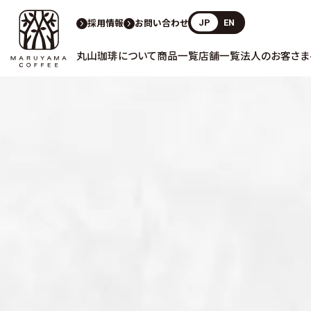
採用情報
お問い合わせ
JP
EN
丸山珈琲について
商品一覧
店舗一覧
法人のお客さま