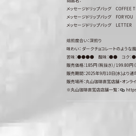
商品名：
メッセージドリップバッグ COFFEE T
メッセージドリップバッグ FOR YOU
メッセージドリップバッグ LETTER
焙煎度合い：深煎り
味わい： ダークチョコレートのような風
苦味：●●●● 酸味：●● コク：
販売価格：185円（税抜き）/ 199.80円
販売期間：2025年9月10日(水)より
販売場所：丸山珈琲直営店舗・オンラ
※丸山珈琲直営店店舗一覧：
http