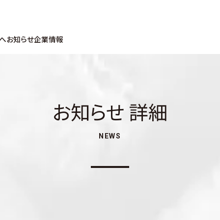
へ
お知らせ
企業情報
お知らせ 詳細
NEWS