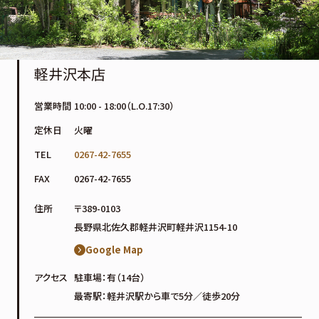
軽井沢本店
営業時間
10:00 - 18:00（L.O.17:30）
定休日
火曜
TEL
0267-42-7655
FAX
0267-42-7655
住所
〒389-0103
長野県北佐久郡軽井沢町軽井沢1154-10
Google Map
アクセス
駐車場：有（14台）
最寄駅：軽井沢駅から車で5分／徒歩20分