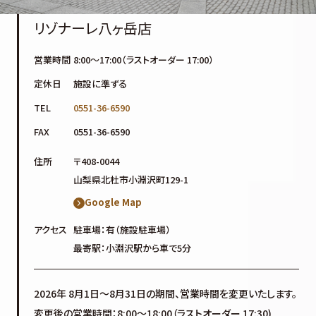
リゾナーレ八ヶ岳店
営業時間
8:00～17:00（ラストオーダー 17:00）
定休日
施設に準ずる
TEL
0551-36-6590
FAX
0551-36-6590
住所
〒408-0044
山梨県北杜市小淵沢町129-1
Google Map
アクセス
駐車場：有（施設駐車場）
最寄駅：小淵沢駅から車で5分
2026年 8月1日〜8月31日の期間、営業時間を変更いたします。
変更後の営業時間：8:00～18:00（ラストオーダー 17:30)