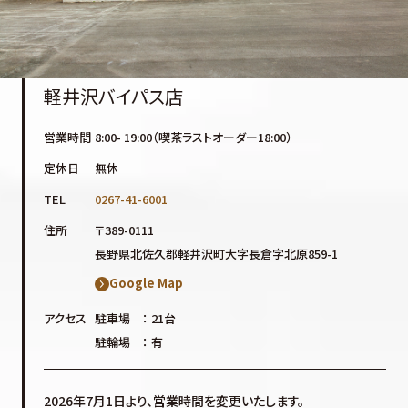
軽井沢バイパス店
営業時間
8:00- 19:00（喫茶ラストオーダー18:00）
定休日
無休
TEL
0267-41-6001
住所
〒389-0111
長野県北佐久郡軽井沢町大字長倉字北原859-1
Google Map
アクセス
駐車場 ： 21台
駐輪場 ： 有
2026年7月1日より、営業時間を変更いたします。