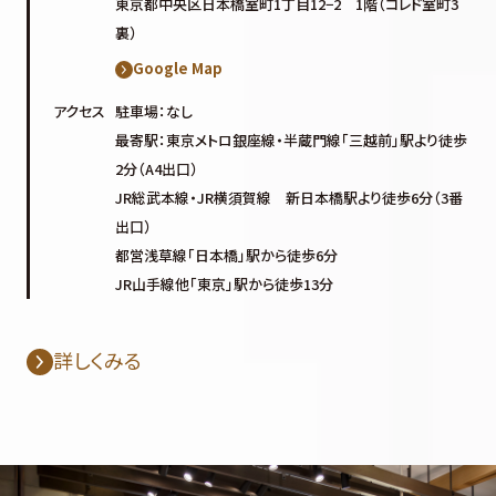
東京都中央区日本橋室町1丁目12−2 1階（コレド室町3
裏）
Google Map
アクセス
駐車場：なし
最寄駅：東京メトロ銀座線・半蔵門線「三越前」駅より徒歩
2分（A4出口）
JR総武本線・JR横須賀線 新日本橋駅より徒歩6分（3番
出口）
都営浅草線「日本橋」駅から徒歩6分
JR山手線他「東京」駅から徒歩13分
詳しくみる