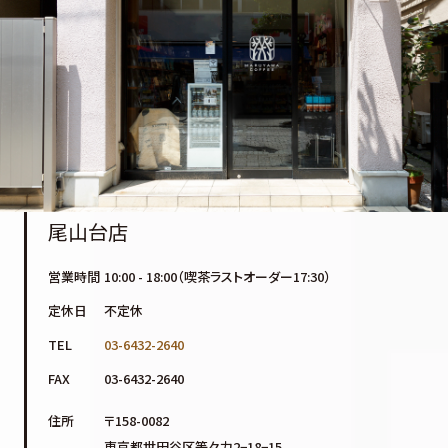
尾山台店
営業時間
10:00 - 18:00（喫茶ラストオーダー17:30）
定休日
不定休
TEL
03-6432-2640
FAX
03-6432-2640
住所
〒158-0082
東京都世田谷区等々力2−18−15