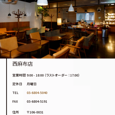
西麻布店
営業時間
9:00 - 18:00 （ラストオーダー ：17:00）
定休日
月曜日
TEL
03-6804-5040
FAX
03-6804-5191
住所
〒106-0031