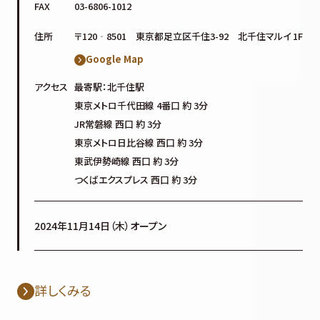
FAX
03-6806-1012
住所
〒120‐8501 東京都足立区千住3-92 北千住マルイ 1F
Google Map
アクセス
最寄駅：北千住駅
東京メトロ千代田線 4番口 約 3分
JR常磐線 西口 約 3分
東京メトロ日比谷線 西口 約 3分
東武伊勢崎線 西口 約 3分
つくばエクスプレス 西口 約 3分
2024年11月14日（木）オープン
詳しくみる