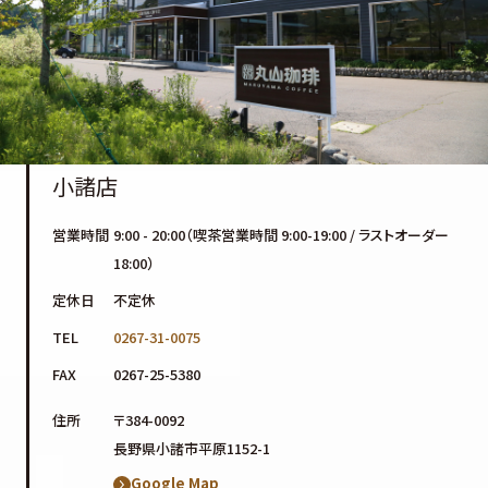
小諸店
営業時間
9:00 - 20:00（喫茶営業時間 9:00-19:00 / ラストオーダー
18:00）
定休日
不定休
TEL
0267-31-0075
FAX
0267-25-5380
住所
〒384-0092
長野県小諸市平原1152-1
Google Map