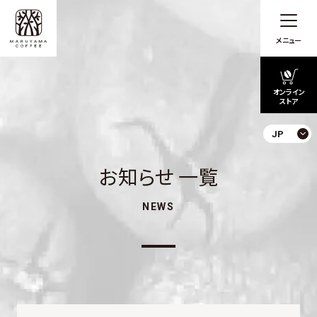
メニュー
オンライン
ストア
JP
お知らせ 一覧
NEWS