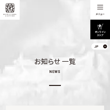
メニュー
オンライン
ストア
JP
お知らせ 一覧
NEWS