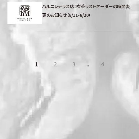
ハルニレテラス店：喫茶ラストオーダーの時間変
更のお知らせ（8/11-8/20）
1
2
3
...
4