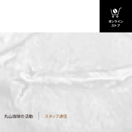
オンライン
ストア
丸山珈琲の活動
スタッフ通信