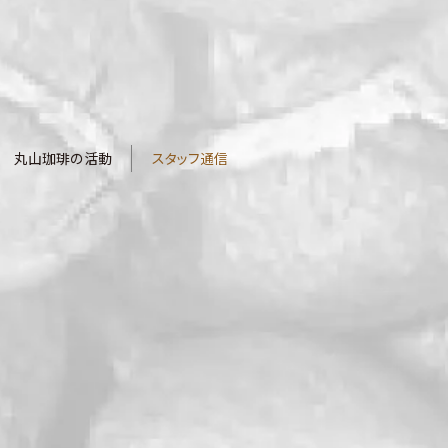
丸山珈琲の活動
スタッフ通信