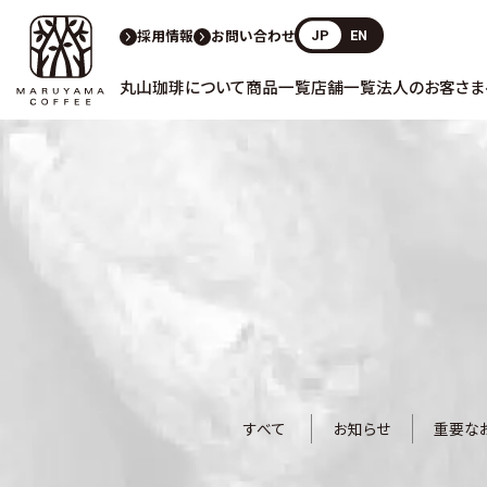
採用情報
お問い合わせ
JP
EN
丸山珈琲について
商品一覧
店舗一覧
法人のお客さま
すべて
お知らせ
重要な