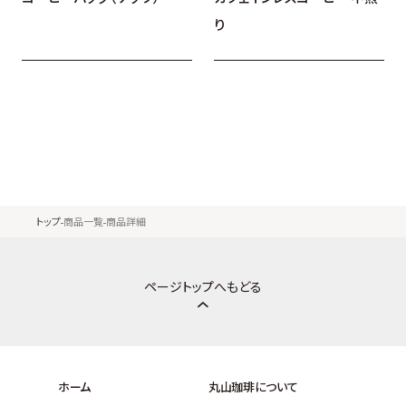
り
トップ
商品一覧
商品詳細
ページトップへもどる
ホーム
丸山珈琲について