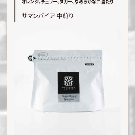
オレンジ、チェリー、ヌガー、なめらかな口当たり
サマンバイア 中煎り