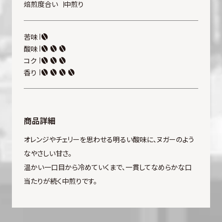
焙煎度合い
中煎り
苦味
酸味
コク
香り
商品詳細
オレンジやチェリーを思わせる明るい酸味に、ヌガーのよう
なやさしい甘さ。
温かい一口目から冷めていくまで、一貫してなめらかな口
当たりが続く中煎りです。