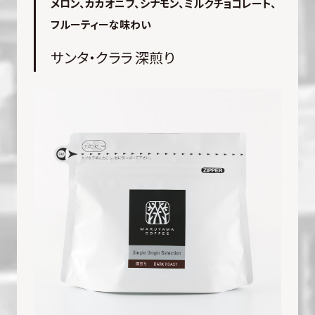
メロン、カカオニブ、シナモン、ミルクチョコレート、
フルーティーな味わい
サンタ・クララ 深煎り