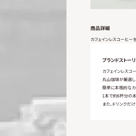
商品詳細
カフェインレスコーヒー
ブランドストー
カフェインレスコー
丸山珈琲が厳選し
簡単に本格的なカ
1本で約6杯分の
また、ドリンクだ