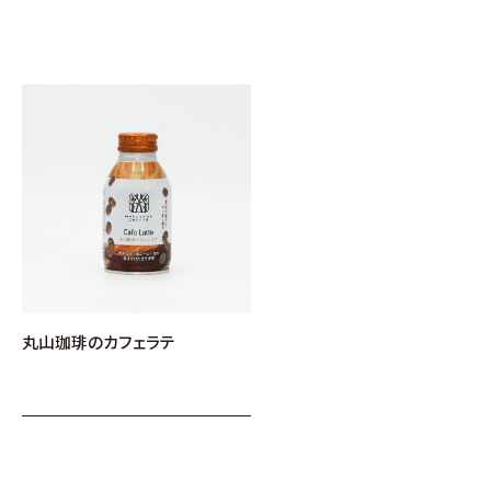
丸山珈琲のカフェラテ