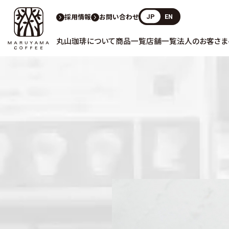
採用情報
お問い合わせ
JP
EN
丸山珈琲について
商品一覧
店舗一覧
法人のお客さま