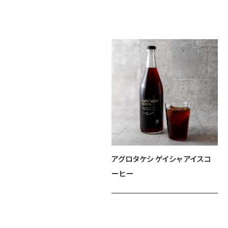
アグロタケシ ゲイシャ アイスコ
ーヒー