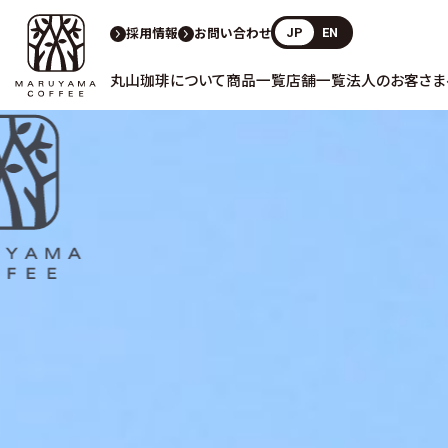
採用情報
お問い合わせ
JP
EN
丸山珈琲について
商品一覧
店舗一覧
法人のお客さま