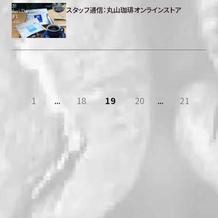
スタッフ通信：丸山珈琲オンラインストア
1
...
18
19
20
...
21