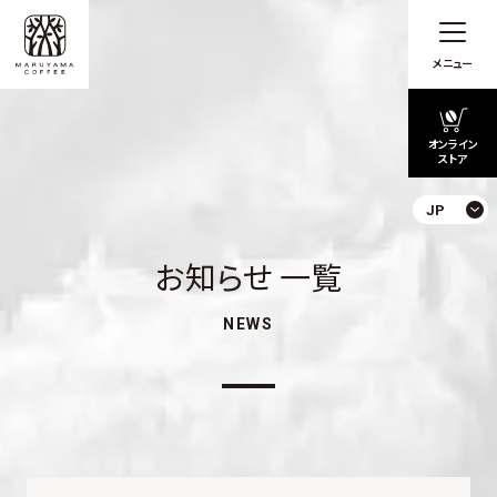
メニュー
オンライン
ストア
JP
お知らせ 一覧
NEWS