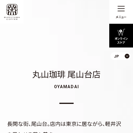
メニュー
オンライン
ストア
JP
丸山珈琲 尾山台店
OYAMADAI
長閑な街、尾山台。店内は東京に居ながら、軽井沢