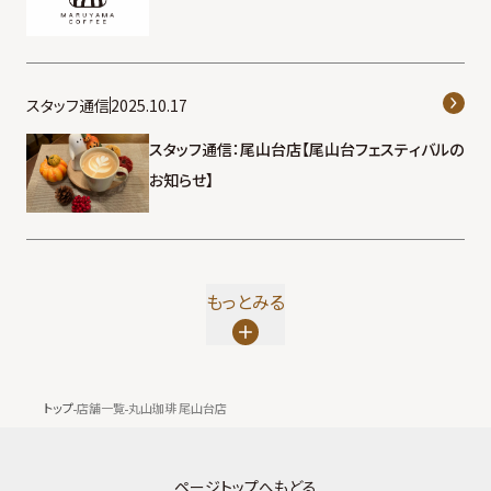
スタッフ通信
2025.10.17
スタッフ通信：尾山台店【尾山台フェスティバルの
お知らせ】
もっとみる
トップ
店舗一覧
丸山珈琲 尾山台店
ページトップへもどる